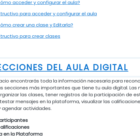
Archivo
ómo acceder y configurar el aula?
URL
structivo para acceder y configurar el aula
Archivo
ómo crear una clase y Editarla?
URL
structivo para crear clases
ECCIONES DEL AULA DIGITAL
acio encontrarás toda la información necesaria para recon
las secciones más importantes que tiene tu aula digital. Las
rganizar las clases, tener registros de la participación de e
testar mensajes en la plataforma, visualizar las calificacione
 agendar actividades.
articipantes
alificaciones
a en la Plataforma