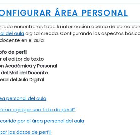
ONFIGURAR ÁREA PERSONAL
rtado encontrarás toda la información acerca de como conf
al del aula
digital creada. Configurando los aspectos básico
 docente en el aula.
fo de perfil
 el editor de texto
ón Académica y Personal
d del Mail del Docente
ral del Aula Digital
Archivo
ea personal del aula
Archivo
ómo agregar una foto de perfil?
URL
corrido por el área personal del aula
Archivo
itar los datos de perfil.