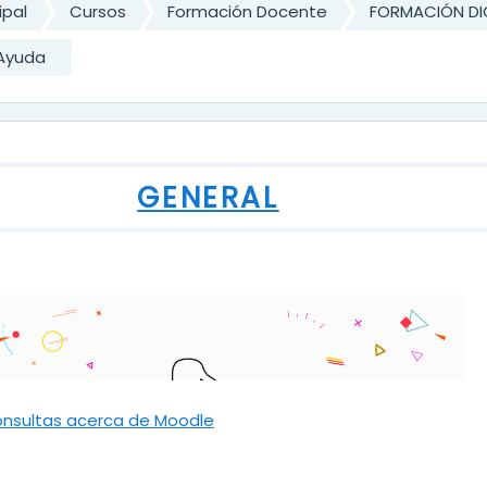
ipal
Cursos
Formación Docente
FORMACIÓN DI
Ayuda
ma de temas
GENERAL
Foro
nsultas acerca de Moodle