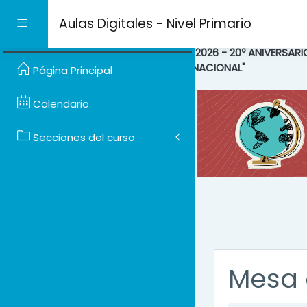
Salta al contenido prin
Aulas Digitales - Nivel Primario
Panel lateral
"2026 - 20º ANIVERSAR
NACIONAL"
Página Principal
Calendario
Secciones del curso
Mesa 