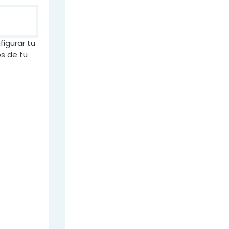
igurar tu
s de tu