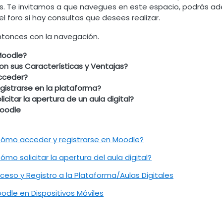
. Te invitamos a que navegues en este espacio, podrás a
l foro si hay consultas que desees realizar.
ntonces con la navegación.
Moodle?
on sus Características y Ventajas?
cceder?
istrarse en la plataforma?
citar la apertura de un aula digital?
oodle
Archivo
ómo acceder y registrarse en Moodle?
Archivo
ómo solicitar la apertura del aula digital?
URL
ceso y Registro a la Plataforma/Aulas Digitales
Archivo
odle en Dispositivos Móviles