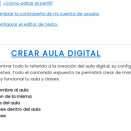
URL
¿Cómo editar el perfil?
Archivo
mbiar la contraseña de mi cuenta de usuario
Archivo
nfigurar el editor de texto.
CREAR AULA DIGITAL
trar todo lo referido a la creación del aula digital, su confi
justes. Todo el contenido expuesto te permitirá crear de ma
 y funcional tu aula y clases.
ombre al aula
ón de la misma
a del aula
ses dentro del aula
ses