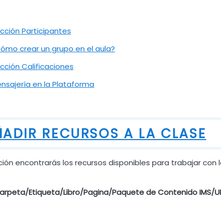
Archivo
cción Participantes
URL
ómo crear un grupo en el aula?
Archivo
cción Calificaciones
Archivo
nsajería en la Plataforma
ADIR RECURSOS A LA CLASE
ión encontrarás los recursos disponibles para trabajar con 
arpeta/Etiqueta/Libro/Pagina/Paquete de Contenido IMS/U