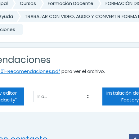
ipal
Cursos
Formación Docente
FORMACIÓN DI
Ayuda
TRABAJAR CON VIDEO, AUDIO Y CONVERTIR FORMA
ciones
ndaciones
-01-Recomendaciones.pdf
para ver el archivo.
 editor 
Instalación de
Ir a...
udacity"
Factory