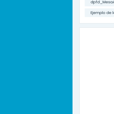
dpfd_Mesa
Ejemplo de l