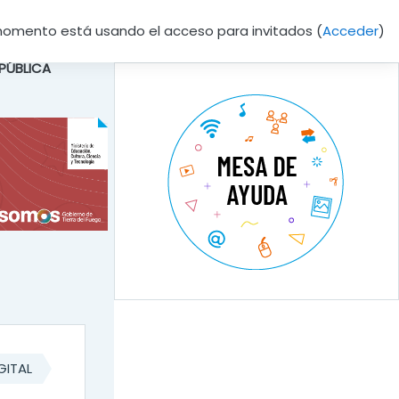
momento está usando el acceso para invitados (
Acceder
)
 PÚBLICA
GITAL