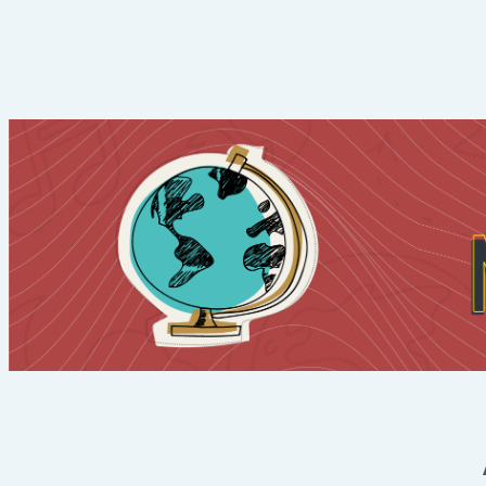
Salta al contenido principal